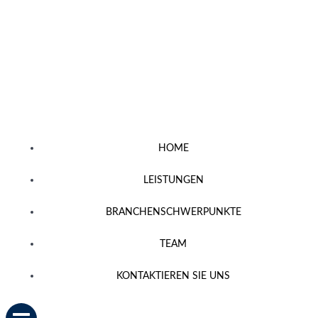
Zum
Inhalt
springen
HOME
LEISTUNGEN
BRANCHENSCHWERPUNKTE
TEAM
KONTAKTIEREN SIE UNS